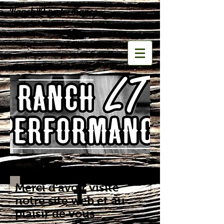
Ranch LT performance
Merci d'avoir visité
notre site web et au
plaisir de vous